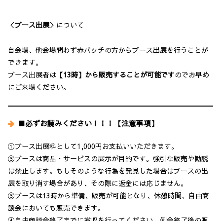
＜
ブース出展
＞について
自会場、他会場問わず赤バッチの方からブース出展を行うことが
できます。
ブース出展者は
【13時】から販売することが可能です
のでお早め
にご来場ください。
■必ずお読みください！！！【注意事項】
①ブース出展料として1,000円お支払いいただきます。
③ブースは商品・サービスの展示が目的です。強引な販売や勧誘
は禁止します。もしそのような行為を発見した場合はブースの出
展を取り消す場合があり、その際に返金には応じません。
③ブースは13時から準備、販売が可能となり、休憩時間、自由商
談会においても販売できます。
④自由商談会終了までに撤収を行ってください。例会終了後の販