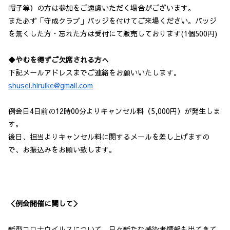
帽子等）の方は参加をご遠慮いただく場合がございます。
また必ず「守成クラブ」バッジを付けてご来場ください。バッジ
を無くした方・忘れた方は受付にて販売しております(1個500円)
◆やむを得ずご欠席される方へ
下記メールアドレスまでご連絡をお願いいたします。
shusei.hiruike@gmail.com
例会日4日前の12時00分よりキャンセル料（5,000円）が発生しま
す。
後日、担当よりキャンセル料に関するメールを差し上げますの
で、お振込みをお願い致します。
＜例会開催に関して＞
新型コロナウイルスについて、日々新たな感染者情報も出てきて