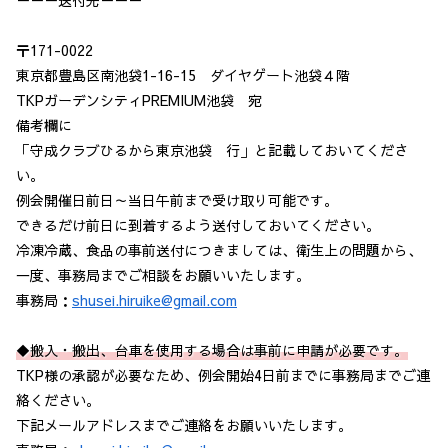
－－－送付先－－－
〒171-0022
東京都豊島区南池袋1-16-15 ダイヤゲート池袋４階
TKPガーデンシティPREMIUM池袋 宛
備考欄に
「守成クラブひるから東京池袋 行」と記載しておいてくださ
い。
例会開催日前日～当日午前まで受け取り可能です。
できるだけ前日に到着するよう送付しておいてください。
冷凍冷蔵、食品の事前送付につきましては、衛生上の問題から、
一度、事務局までご相談をお願いいたします。
事務局：
shusei.hiruike@gmail.com
◆搬入・搬出、台車を使用する場合は事前に申請が必要です。
TKP様の承認が必要なため、例会開始4日前までに事務局までご連
絡ください。
下記メールアドレスまでご連絡をお願いいたします。