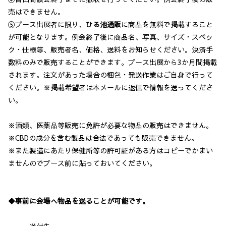
売はできません。
⑤ブース出展者に限り、
ひる池通販
に商品を無料で掲載すること
が可能となります。例会終了後に商品名、写真、サイズ・スペッ
ク・仕様等、販売者名、価格、送料をお知らせください。決済手
数料のみで販売することができます。ブース出展から3か月間掲載
されます。注文があった場合の梱包・発送作業はご自身で行って
ください。※掲載希望者は本メールに返信で情報を送ってくださ
い。
※酒類、医薬品等販売に免許が必要な物品の販売はできません。
※CBDの成分を含む製品は合法であっても販売できません。
※また製造にあたり保健所等の許可証がある方はコピーでかまい
ませんのでブース前に貼っておいてください。
◆事前に会場へ物品を送ることが可能です。