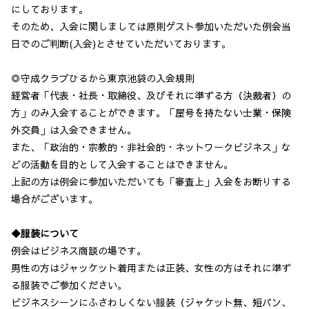
にしております。
そのため、入会に関しましては原則ゲスト参加いただいた例会当
日でのご判断(入会)とさせていただいております。
◎守成クラブひるから東京池袋の入会規則
経営者「代表・社長・取締役、及びそれに準ずる方（決裁者）の
方」のみ入会することができます。「屋号を持たない士業・保険
外交員」は入会できません。
また、「政治的・宗教的・非社会的・ネットワークビジネス」な
どの活動を目的として入会することはできません。
上記の方は例会に参加いただいても「審査上」入会をお断りする
場合がございます。
◆服装について
例会はビジネス商談の場です。
男性の方はジャッケット着用または正装、女性の方はそれに準ず
る服装でご参加ください。
ビジネスシーンにふさわしくない服装（ジャケット無、短パン、