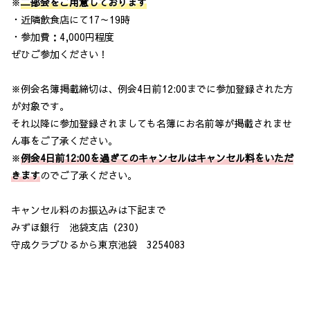
※
二部会をご用意しております
・近隣飲食店にて17～19時
・参加費：4,000円程度
ぜひご参加ください！
※例会名簿掲載締切は、例会4日前12:00までに参加登録された方
が対象です。
それ以降に参加登録されましても名簿にお名前等が掲載されませ
ん事をご了承ください。
※
例会4日前12:00を過ぎてのキャンセルはキャンセル料をいただ
きます
のでご了承ください。
キャンセル料のお振込みは下記まで
みずほ銀行 池袋支店（230）
守成クラブひるから東京池袋 3254083