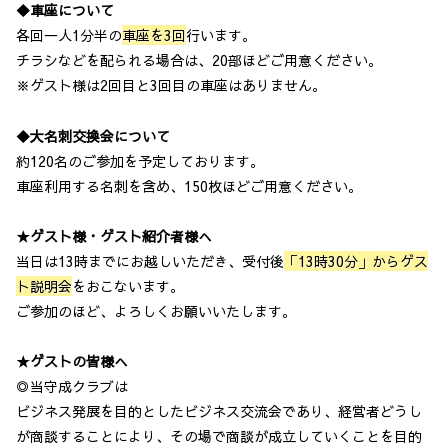
◆車座について
各回一人1分半の
車座を3回
行います。
チラシなどを配られる場合は、20部ほどご用意ください。
※ゲスト様は2回目と3回目の車座はありません。
◆大名刺交換会について
約120名のご参加を予定しております。
車座利用する名刺を含め、150枚ほどご用意ください。
★ゲスト様・ゲスト紹介者様へ
当日は13時までにお越しいただき、受付後
「13時30分」からゲス
ト説明会
をおこないます。
ご参加のほど、よろしくお願いいたします。
★ゲストの皆様へ
◎当守成クラブは
ビジネス発展を目的としたビジネス交流会であり、経営者どうし
が商談することにより、その場で商談が成立していくことを目的