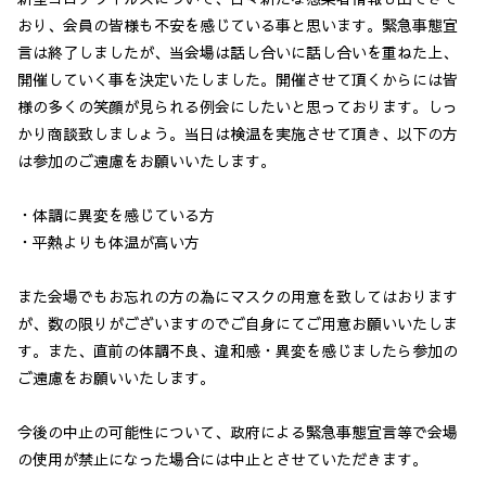
おり、会員の皆様も不安を感じている事と思います。緊急事態宣
言は終了しましたが、当会場は話し合いに話し合いを重ねた上、
開催していく事を決定いたしました。開催させて頂くからには皆
様の多くの笑顔が見られる例会にしたいと思っております。しっ
かり商談致しましょう。当日は検温を実施させて頂き、以下の方
は参加のご遠慮をお願いいたします。
・体調に異変を感じている方
・平熱よりも体温が高い方
また会場でもお忘れの方の為にマスクの用意を致してはおります
が、数の限りがございますのでご自身にてご用意お願いいたしま
す。また、直前の体調不良、違和感・異変を感じましたら参加の
ご遠慮をお願いいたします。
今後の中止の可能性について、政府による緊急事態宣言等で会場
の使用が禁止になった場合には中止とさせていただきます。