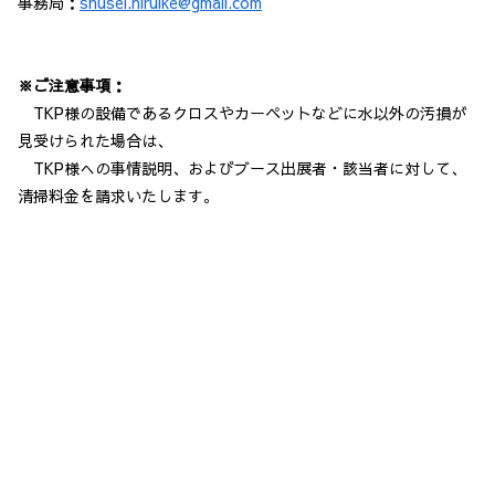
事務局：
shusei.hiruike@gmail.com
※ご注意事項：
TKP様の設備であるクロスやカーペットなどに水以外の汚損が
見受けられた場合は、
TKP様への事情説明、およびブース出展者・該当者に対して、
清掃料金を請求いたします。