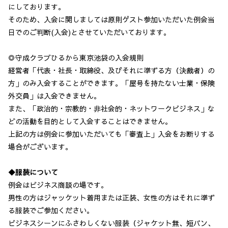
にしております。
そのため、入会に関しましては原則ゲスト参加いただいた例会当
日でのご判断(入会)とさせていただいております。
◎守成クラブひるから東京池袋の入会規則
経営者「代表・社長・取締役、及びそれに準ずる方（決裁者）の
方」のみ入会することができます。「屋号を持たない士業・保険
外交員」は入会できません。
また、「政治的・宗教的・非社会的・ネットワークビジネス」な
どの活動を目的として入会することはできません。
上記の方は例会に参加いただいても「審査上」入会をお断りする
場合がございます。
◆服装について
例会はビジネス商談の場です。
男性の方はジャッケット着用または正装、女性の方はそれに準ず
る服装でご参加ください。
ビジネスシーンにふさわしくない服装（ジャケット無、短パン、