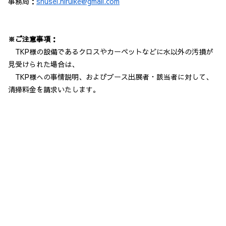
事務局：
shusei.hiruike@gmail.com
※ご注意事項：
TKP様の設備であるクロスやカーペットなどに水以外の汚損が
見受けられた場合は、
TKP様への事情説明、およびブース出展者・該当者に対して、
清掃料金を請求いたします。