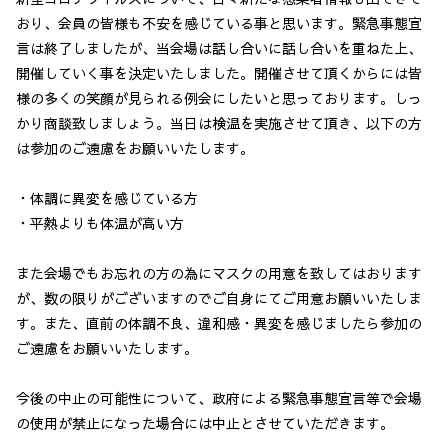
おり、会員の皆様も不安を感じている事と思います。緊急事態宣
言は終了しましたが、当会場は話し合いに話し合いを重ねた上、
開催していく事を決定いたしました。開催させて頂くからには皆
様の多くの笑顔が見られる例会にしたいと思っております。しっ
かり商談致しましょう。当日は検温を実施させて頂き、以下の方
は参加のご遠慮をお願いいたします。
・体調に異変を感じている方
・平熱よりも体温が高い方
また会場でもお忘れの方の為にマスクの用意を致してはおります
が、数の限りがございますのでご自身にてご用意お願いいたしま
す。また、直前の体調不良、違和感・異変を感じましたら参加の
ご遠慮をお願いいたします。
今後の中止の可能性について、政府による緊急事態宣言等で会場
の使用が禁止になった場合には中止とさせていただきます。