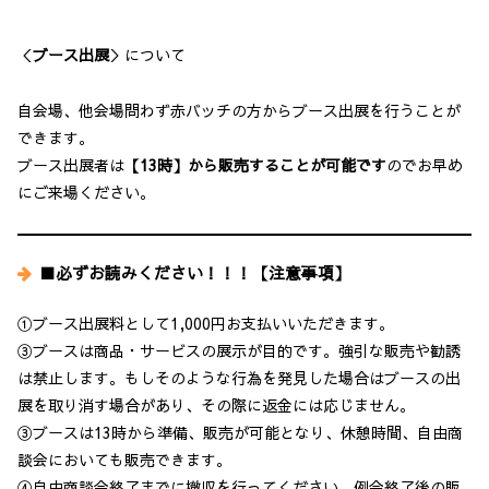
＜
ブース出展
＞について
自会場、他会場問わず赤バッチの方からブース出展を行うことが
できます。
ブース出展者は
【13時】から販売することが可能です
のでお早め
にご来場ください。
■必ずお読みください！！！【注意事項】
①ブース出展料として1,000円お支払いいただきます。
③ブースは商品・サービスの展示が目的です。強引な販売や勧誘
は禁止します。もしそのような行為を発見した場合はブースの出
展を取り消す場合があり、その際に返金には応じません。
③ブースは13時から準備、販売が可能となり、休憩時間、自由商
談会においても販売できます。
④自由商談会終了までに撤収を行ってください。例会終了後の販