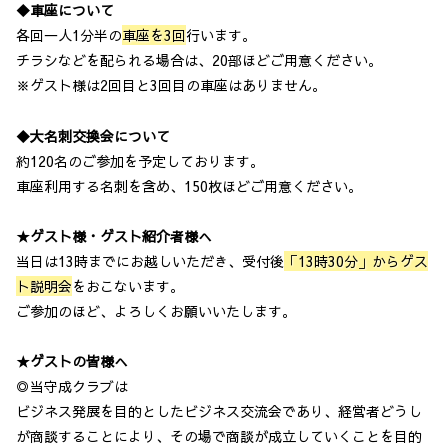
◆車座について
各回一人1分半の
車座を3回
行います。
チラシなどを配られる場合は、20部ほどご用意ください。
※ゲスト様は2回目と3回目の車座はありません。
◆大名刺交換会について
約120名のご参加を予定しております。
車座利用する名刺を含め、150枚ほどご用意ください。
★ゲスト様・ゲスト紹介者様へ
当日は13時までにお越しいただき、受付後
「13時30分」からゲス
ト説明会
をおこないます。
ご参加のほど、よろしくお願いいたします。
★ゲストの皆様へ
◎当守成クラブは
ビジネス発展を目的としたビジネス交流会であり、経営者どうし
が商談することにより、その場で商談が成立していくことを目的