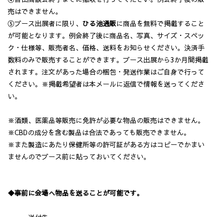
売はできません。
⑤ブース出展者に限り、
ひる池通販
に商品を無料で掲載すること
が可能となります。例会終了後に商品名、写真、サイズ・スペッ
ク・仕様等、販売者名、価格、送料をお知らせください。決済手
数料のみで販売することができます。ブース出展から3か月間掲載
されます。注文があった場合の梱包・発送作業はご自身で行って
ください。※掲載希望者は本メールに返信で情報を送ってくださ
い。
※酒類、医薬品等販売に免許が必要な物品の販売はできません。
※CBDの成分を含む製品は合法であっても販売できません。
※また製造にあたり保健所等の許可証がある方はコピーでかまい
ませんのでブース前に貼っておいてください。
◆事前に会場へ物品を送ることが可能です。