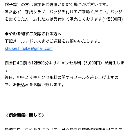
帽子等）の方は参加をご遠慮いただく場合がございます。
また必ず「守成クラブ」バッジを付けてご来場ください。バッジ
を無くした方・忘れた方は受付にて販売しております(1個500円)
◆やむを得ずご欠席される方へ
下記メールアドレスまでご連絡をお願いいたします。
shusei.hiruike@gmail.com
例会日4日前の12時00分よりキャンセル料（5,000円）が発生しま
す。
後日、担当よりキャンセル料に関するメールを差し上げますの
で、お振込みをお願い致します。
＜例会開催に関して＞
新型コロナウイルスについて、日々新たな感染者情報も出てきて