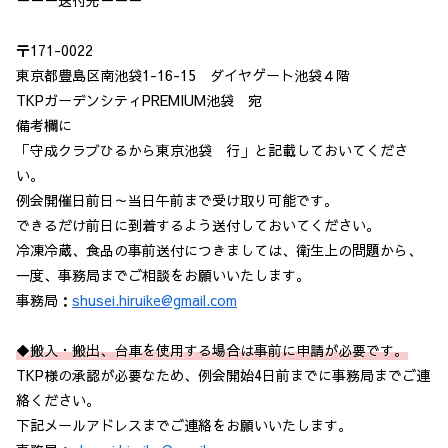
－－－送付先－－－
〒171-0022
東京都豊島区南池袋1-16-15 ダイヤゲート池袋４階
TKPガーデンシティPREMIUM池袋 宛
備考欄に
「守成クラブひるから東京池袋 行」と記載しておいてくださ
い。
例会開催日前日～当日午前まで受け取り可能です。
できるだけ前日に到着するよう送付しておいてください。
冷凍冷蔵、食品の事前送付につきましては、衛生上の問題から、
一度、事務局までご相談をお願いいたします。
事務局：
shusei.hiruike@gmail.com
◆搬入・搬出、台車を使用する場合は事前に申請が必要です。
TKP様の承認が必要なため、例会開始4日前までに事務局までご連
絡ください。
下記メールアドレスまでご連絡をお願いいたします。