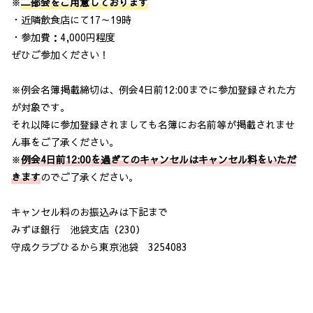
※
二部会をご用意しております
・近隣飲食店にて17～19時
・参加費：4,000円程度
ぜひご参加ください！
※例会名簿掲載締切は、例会4日前12:00までに参加登録された方
が対象です。
それ以降に参加登録されましても名簿にお名前等が掲載されませ
ん事をご了承ください。
※
例会4日前12:00を過ぎてのキャンセルはキャンセル料をいただ
きます
のでご了承ください。
キャンセル料のお振込みは下記まで
みずほ銀行 池袋支店（230）
守成クラブひるから東京池袋 3254083